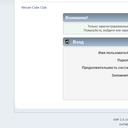
Nissan Cube Club
Внимание!
Только зарегистрированные
Пожалуйста, войдите или
зар
Вход
Имя пользовател
Парол
Продолжительность сесси
Запомнит
SMF 2.0.1
XHTM