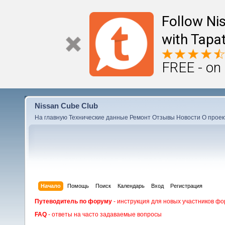
Follow Ni
with Tapat
FREE - on
Nissan Cube Club
На главную
Технические данные
Ремонт
Отзывы
Новости
О проек
Начало
Помощь
Поиск
Календарь
Вход
Регистрация
Путеводитель по форуму
- инструкция для новых участников фо
FAQ
- ответы на часто задаваемые вопросы