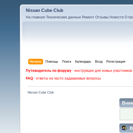
Nissan Cube Club
На главную
Технические данные
Ремонт
Отзывы
Новости
О пр
Начало
Помощь
Поиск
Календарь
Вход
Регистрация
Путеводитель по форуму
- инструкция для новых участников
FAQ
- ответы на часто задаваемые вопросы
Nissan Cube Club
Вним
В