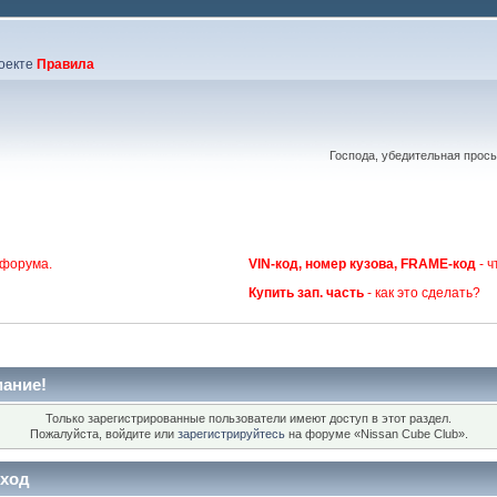
оекте
Правила
Господа, убедительная прос
 форума.
VIN-код, номер кузова, FRAME-код
- ч
Купить зап. часть
- как это сделать?
ание!
Только зарегистрированные пользователи имеют доступ в этот раздел.
Пожалуйста, войдите или
зарегистрируйтесь
на форуме «Nissan Cube Club».
ход