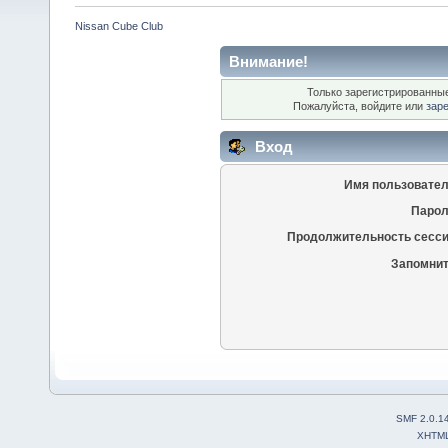
Nissan Cube Club
Внимание!
Только зарегистрированные
Пожалуйста, войдите или
зар
Вход
Имя пользовател
Парол
Продолжительность сесси
Запомнит
SMF 2.0.1
XHTM