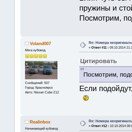
пружины и сто
Посмотрим, по
Re: Номера неоригиналь
Voland007
«
Ответ #11 :
09.10.2014 21:
Мега кубовод
Цитировать
Посмотрим, подо
Сообщений: 507
Если подойдут
Город: Красноярск
Авто: Nissan Cube Z12
Re: Номера неоригиналь
Realinbox
«
Ответ #12 :
10.10.2014 00:
Начинающий кубовод