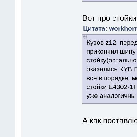
Вот про стойки
Цитата: workhorn
Кузов z12, пере
прикончил шину
стойку(остально
оказались KYB E
все в порядке, 
стойки E4302-1
уже аналогичны
А как поставл