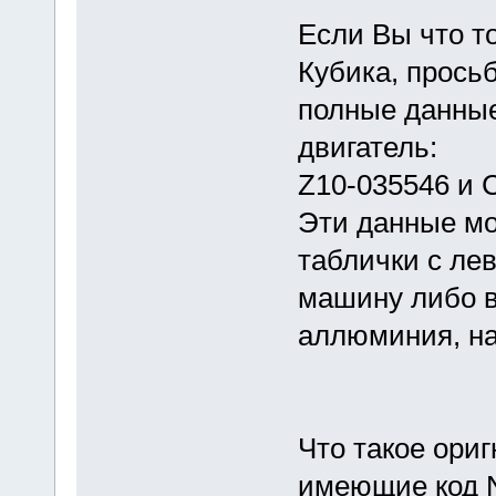
Если Вы что т
Кубика, прось
полные данные
двигатель:
Z10-035546 и
Эти данные мо
таблички с ле
машину либо в
аллюминия, на
Что такое ори
имеющие код N