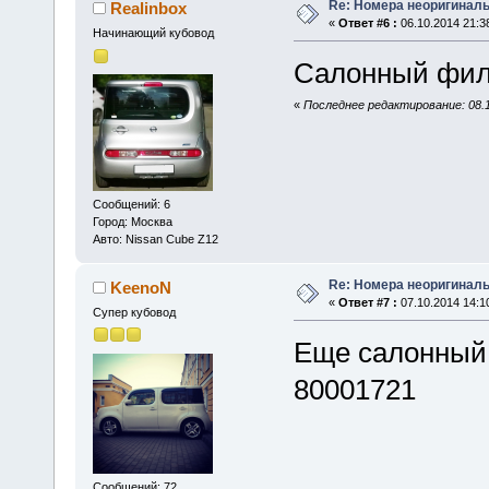
Re: Номера неоригиналь
Realinbox
«
Ответ #6 :
06.10.2014 21:3
Начинающий кубовод
Салонный фи
«
Последнее редактирование: 08.1
Сообщений: 6
Город: Москва
Авто: Nissan Cube Z12
Re: Номера неоригиналь
KeenoN
«
Ответ #7 :
07.10.2014 14:1
Супер кубовод
Еще салонный 
80001721
Сообщений: 72