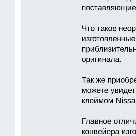
поставляющиес
Что такое нео
изготовленные
приблизительн
оригинала.
Так же приобр
можете увидет
клеймом Nissa
Главное отлич
конвейера изг