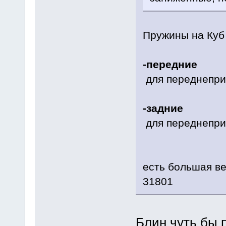
Пружины на Куб
-передние
для переднепри
-задние
для переднепри
4W
есть большая ве
31801
Блин чуть бы 