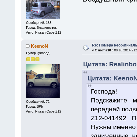
Сообщений: 183
Город: Владивосток
Авто: Nissan Cube Z12
Re: Номера неоригиналь
KeenoN
«
Ответ #10 :
09.10.2014 21:
Супер кубовод
Цитата: Realinbo
Цитата: KeenoN 
Господа!
Подскажите , м
Сообщений: 72
Город: SPb
передней подв
Авто: Nissan Cube Z12
Z12-041492 . 
Нужны именно 
заниженные, не