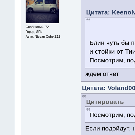
Цитата: KeenoN 
Сообщений: 72
Город: SPb
Авто: Nissan Cube Z12
Блин чуть бы 
и стойки от Ти
Посмотрим, по
ждем отчет
Цитата: Voland00
Цитировать
Посмотрим, под
Если подойдут,