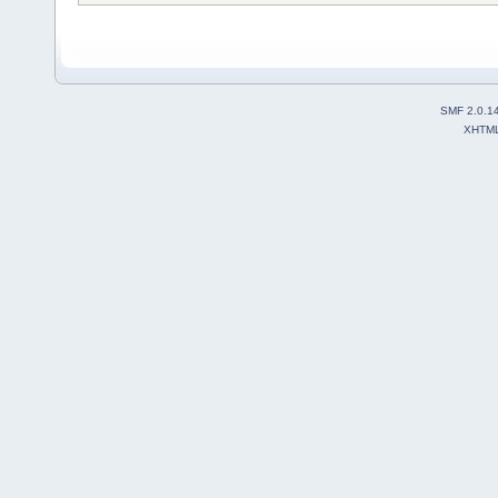
SMF 2.0.1
XHTM