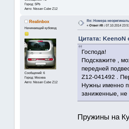
Город: SPb
Авто: Nissan Cube Z12
Re: Номера неоригиналь
Realinbox
«
Ответ #8 :
07.10.2014 23:5
Начинающий кубовод
Цитата: KeenoN о
Господа!
Подскажите , мо
передней подвес
Сообщений: 6
Z12-041492 . П
Город: Москва
Авто: Nissan Cube Z12
Нужны именно п
заниженные, не 
Пружины на Ку