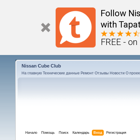
Follow Ni
with Tapat
FREE - on
Nissan Cube Club
На главную
Технические данные
Ремонт
Отзывы
Новости
О проек
Начало
Помощь
Поиск
Календарь
Вход
Регистрация