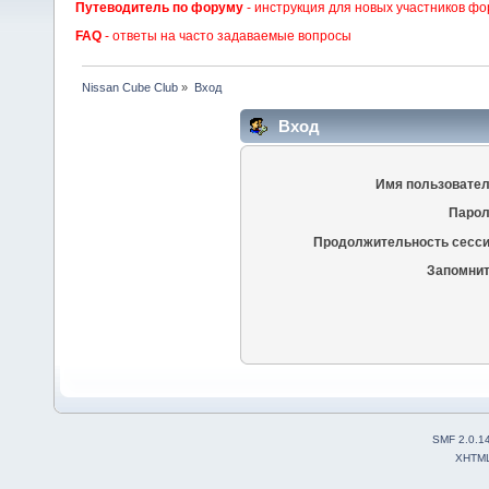
Путеводитель по форуму
- инструкция для новых участников фо
FAQ
- ответы на часто задаваемые вопросы
Nissan Cube Club
»
Вход
Вход
Имя пользовател
Парол
Продолжительность сесси
Запомнит
SMF 2.0.1
XHTM