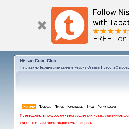
Follow Ni
with Tapat
FREE - on
Nissan Cube Club
На главную
Технические данные
Ремонт
Отзывы
Новости
О проек
Начало
Помощь
Поиск
Календарь
Вход
Регистрация
Путеводитель по форуму
- инструкция для новых участников фо
FAQ
- ответы на часто задаваемые вопросы