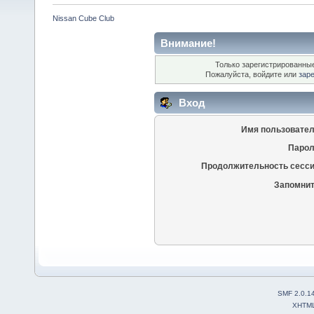
Nissan Cube Club
Внимание!
Только зарегистрированные
Пожалуйста, войдите или
зар
Вход
Имя пользовател
Парол
Продолжительность сесси
Запомнит
SMF 2.0.1
XHTM