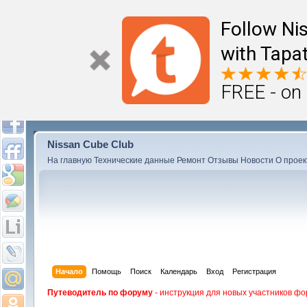
Follow Ni
with Tapat
FREE - on
Nissan Cube Club
На главную
Технические данные
Ремонт
Отзывы
Новости
О проек
Начало
Помощь
Поиск
Календарь
Вход
Регистрация
Путеводитель по форуму
- инструкция для новых участников фо