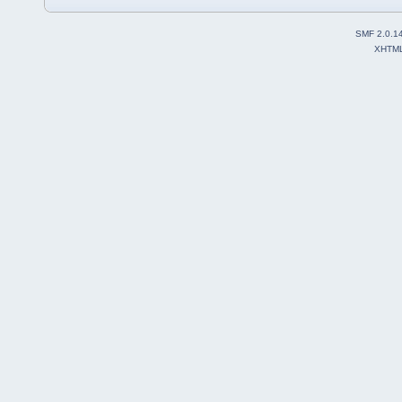
SMF 2.0.1
XHTM