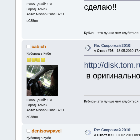
Сообщений: 131
сделаю!!
Город: Томск
Авто: Nissan Cube BZ11
о038нн
Кубись- это лучше чем клубиться
Re: Скоро май 2010!
cabich
«
Ответ #98 :
18.05.2010 17:
Кубовод в Кубе
http://disk.tom.
в оригинальн
Сообщений: 131
Кубись- это лучше чем клубиться
Город: Томск
Авто: Nissan Cube BZ11
о038нн
Re: Скоро май 2010!
denisowpavel
«
Ответ #99 :
07.02.2011 08:
Кубовод в Кубе