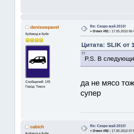
Re: Скоро май 2010!
denisowpavel
«
Ответ #91 :
17.05.2010 06:
Кубовод в Кубе
Цитата: SLIK от 
P.S. В следующи
да не мясо то
Сообщений: 145
Город: Томск
супер
Re: Скоро май 2010!
cabich
«
Ответ #92 :
17.05.2010 07:
Кубовод в Кубе