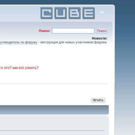
Поиск:
Новости:
утеводитель по форуму
- инструкция для новых участников форума.
то это? как его узнать?
ПЕЧАТЬ