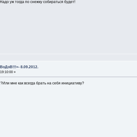
 Надо уж тогда по снежку собираться будет!
ВоДоВ!!!=- 8.09.2012.
19:10:00 »
т?Или мне как всегда брать на себя инициативу?