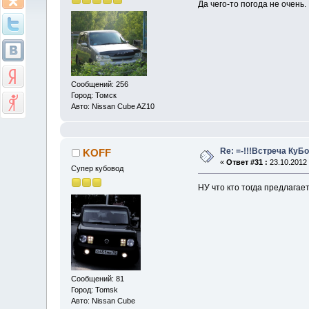
Да чего-то погода не очень.
Сообщений: 256
Город: Томск
Авто: Nissan Cube AZ10
Re: =-!!!Встреча КуБо
KOFF
«
Ответ #31 :
23.10.2012 
Супер кубовод
НУ что кто тогда предлагае
Сообщений: 81
Город: Tomsk
Авто: Nissan Cube