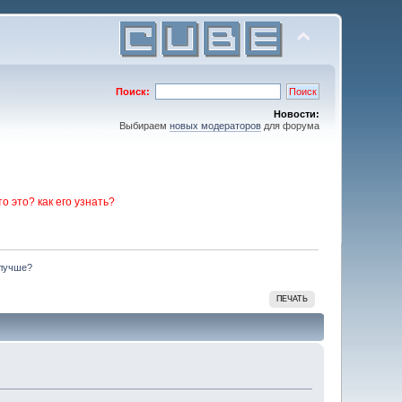
Поиск:
Новости:
Выбираем
новых модераторов
для форума
то это? как его узнать?
олучше?
ПЕЧАТЬ