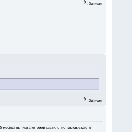
Записан
Записан
5 месяца выплата которой хватило. но так как ездил в