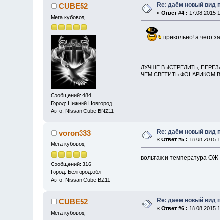
Re: даём новый вид п
CUBE52
«
Ответ #4 :
17.08.2015 1
Мега кубовод
прикольно! а чего з
ЛУЧШЕ ВЫСТРЕЛИТЬ, ПЕРЕЗ
ЧЕМ СВЕТИТЬ ФОНАРИКОМ В
Сообщений: 484
Город: Нижний Новгород
Авто: Nissan Cube BNZ11
Re: даём новый вид п
voron333
«
Ответ #5 :
18.08.2015 1
Мега кубовод
вольтаж и температура ОЖ
Сообщений: 316
Город: Белгород.обл
Авто: Nissan Cube BZ11
Re: даём новый вид п
CUBE52
«
Ответ #6 :
18.08.2015 1
Мега кубовод