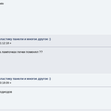
tio
ластику панели и многое другое :)
1:12:18 »
на лампочках печки поменял ??
ластику панели и многое другое :)
0:18:09 »
тодиодов