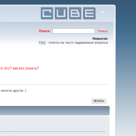
Поиск:
Новости:
FAQ
- ответы на часто задаваемые вопросы
то это? как его узнать?
 многое другое :)
ПЕЧАТЬ