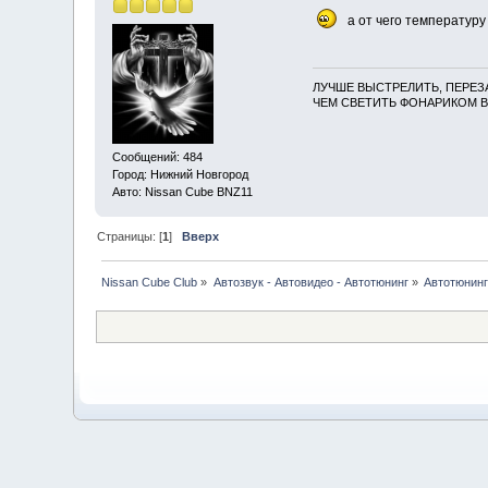
а от чего температуру
ЛУЧШЕ ВЫСТРЕЛИТЬ, ПЕРЕЗ
ЧЕМ СВЕТИТЬ ФОНАРИКОМ В
Сообщений: 484
Город: Нижний Новгород
Авто: Nissan Cube BNZ11
Страницы: [
1
]
Вверх
Nissan Cube Club
»
Автозвук - Автовидео - Автотюнинг
»
Автотюнин