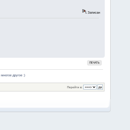
Записан
ПЕЧАТЬ
 многое другое :)
Перейти в: