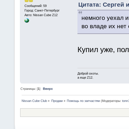
Цитата: Сергей и
Сообщений: 59
Город: Санкт-Петербург
Авто: Nissan Cube Z12
немного уехал и
во владе их нет
Купил уже, пол
Доброй охоты.
а еще Z12.
Страницы: [
1
]
Вверх
Nissan Cube Club
»
Продам
»
Помощь по запчастям
(Модераторы:
tonn