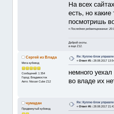
На всех сайтах
есть, но какие
посмотришь во
«
Последнее редактирование: 20.0
Доброй охоты.
а еще Z12.
Re: Куплю блок управле
Сергей из Влада
«
Ответ #5 :
28.08.2017 13:5
Мега кубовод
немного уехал 
Сообщений: 1 354
Город: Владивосток
во владе их не
Авто: Nissan Cube Z12
Re: Куплю блок управле
чумадан
«
Ответ #6 :
28.08.2017 21:4
Продвинутый кубовод