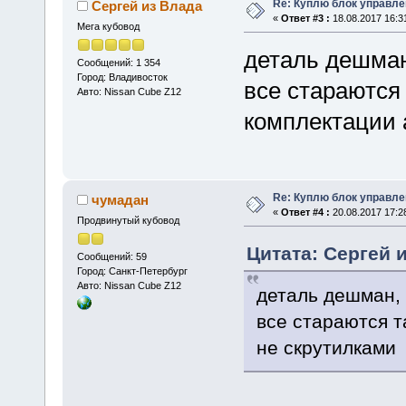
Re: Куплю блок управле
Сергей из Влада
«
Ответ #3 :
18.08.2017 16:3
Мега кубовод
деталь дешман
Сообщений: 1 354
Город: Владивосток
все стараются
Авто: Nissan Cube Z12
комплектации 
Re: Куплю блок управле
чумадан
«
Ответ #4 :
20.08.2017 17:2
Продвинутый кубовод
Цитата: Сергей и
Сообщений: 59
Город: Санкт-Петербург
Авто: Nissan Cube Z12
деталь дешман, 
все стараются 
не скрутилками