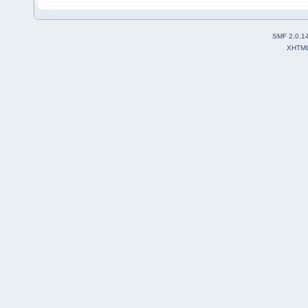
SMF 2.0.1
XHTM