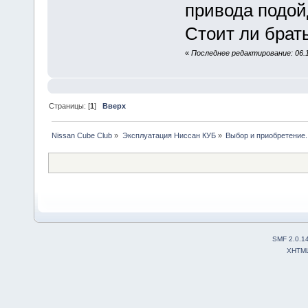
привода подой
Стоит ли брать
«
Последнее редактирование: 06.1
Страницы: [
1
]
Вверх
Nissan Cube Club
»
Эксплуатация Ниссан КУБ
»
Выбор и приобретение.
SMF 2.0.1
XHTM