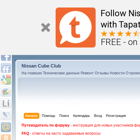
Follow Ni
with Tapat
FREE - on
Nissan Cube Club
На главную
Технические данные
Ремонт
Отзывы
Новости
О проек
Начало
Помощь
Поиск
Календарь
Вход
Регистрация
Путеводитель по форуму
- инструкция для новых участников фо
FAQ
- ответы на часто задаваемые вопросы