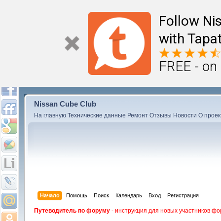
Follow Ni
with Tapat
FREE - on
Nissan Cube Club
На главную
Технические данные
Ремонт
Отзывы
Новости
О проек
Начало
Помощь
Поиск
Календарь
Вход
Регистрация
Путеводитель по форуму
- инструкция для новых участников фо