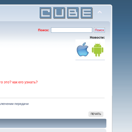
Поиск:
Новости:
то это? как его узнать?
включении передачи
ПЕЧАТЬ