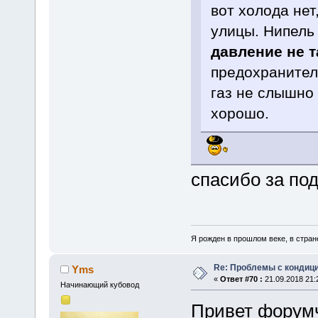
вот холода нет
улицы. Нипель
давление не 
предохранители
газ не слышно 
хорошо.
спасибо за по
Я рожден в прошлом веке, в стране
Re: Проблемы с кондици
Yms
«
Ответ #70 :
21.09.2018 21:
Начинающий кубовод
Привет форумч