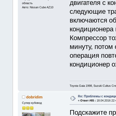
двигателя с к
область
Авто: Nissan Cube AZ10
следующие тр
включаются об
кондиционера 
Компрессор то
минуту, потом
операция повт
кондиционер о
Toyota Gaia 1998, Suzuki Cultus Cr
Re: Проблемы с кондици
dobridim
«
Ответ #65 :
18.04.2016 22:
Супер кубовод
Подскажите пр