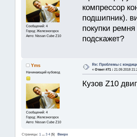
компрессор ко
подшипник). в
покупки ремня
Сообщений: 4
Город: Железногорск
Авто: Nissan Cube Z10
подскажет?
Re: Проблемы с кондици
Yms
«
Ответ #71 :
21.09.2018 21:
Начинающий кубовод
Кузов Z10 дви
Сообщений: 4
Город: Железногорск
Авто: Nissan Cube Z10
Страницы:
1
...
3
4
[
5
]
Вверх