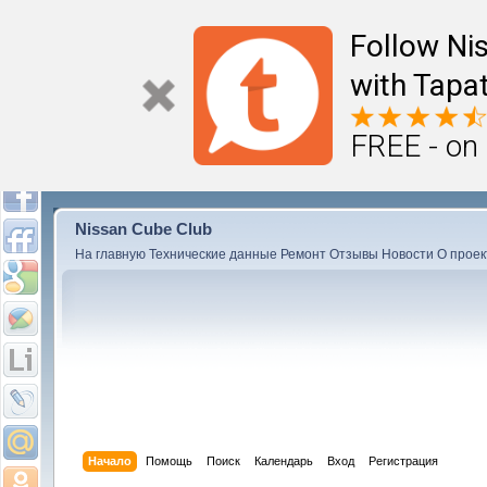
Follow Ni
with Tapat
FREE - on
Nissan Cube Club
На главную
Технические данные
Ремонт
Отзывы
Новости
О проек
Начало
Помощь
Поиск
Календарь
Вход
Регистрация