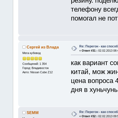
резину. поделю
телефону всег
помогал не пот
Re: Перегон - как спосо
Сергей из Влада
«
Ответ #31 :
02.02.2013 08:
Мега кубовод
как вариант со
Сообщений: 1 354
Город: Владивосток
китай, мож жин
Авто: Nissan Cube Z12
цена вопроса 
дня в хуньчунь
Re: Перегон - как спосо
SEMM
«
Ответ #32 :
02.02.2013 09: