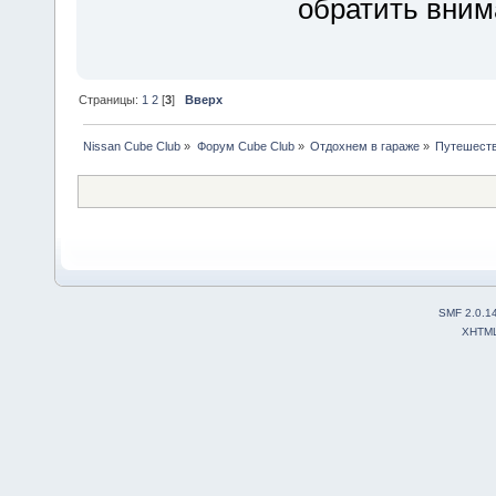
обратить вним
Страницы:
1
2
[
3
]
Вверх
Nissan Cube Club
»
Форум Cube Club
»
Отдохнем в гараже
»
Путешест
SMF 2.0.1
XHTM