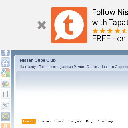
Follow Ni
with Tapat
FREE - on
Nissan Cube Club
На главную
Технические данные
Ремонт
Отзывы
Новости
О проек
Начало
Помощь
Поиск
Календарь
Вход
Регистрация