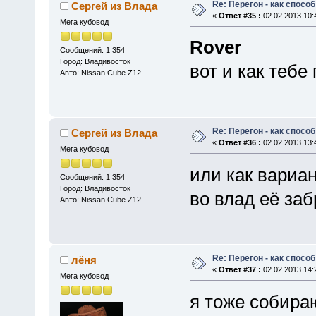
Re: Перегон - как спосо
Сергей из Влада
«
Ответ #35 :
02.02.2013 10:
Мега кубовод
Rover
Сообщений: 1 354
Город: Владивосток
вот и как тебе 
Авто: Nissan Cube Z12
Re: Перегон - как спосо
Сергей из Влада
«
Ответ #36 :
02.02.2013 13:
Мега кубовод
или как вариан
Сообщений: 1 354
Город: Владивосток
во влад её заб
Авто: Nissan Cube Z12
Re: Перегон - как спосо
лёня
«
Ответ #37 :
02.02.2013 14:
Мега кубовод
я тоже собира