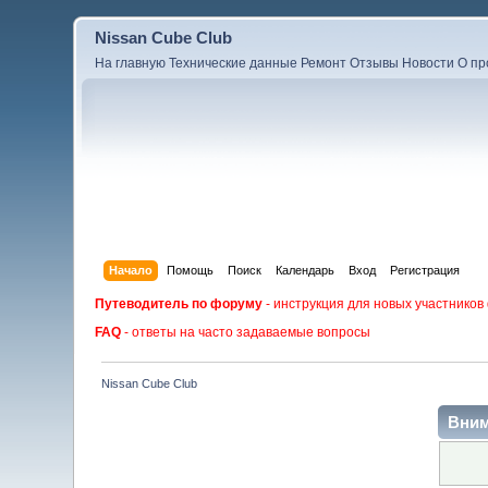
Nissan Cube Club
На главную
Технические данные
Ремонт
Отзывы
Новости
О пр
Начало
Помощь
Поиск
Календарь
Вход
Регистрация
Путеводитель по форуму
- инструкция для новых участников
FAQ
- ответы на часто задаваемые вопросы
Nissan Cube Club
Вним