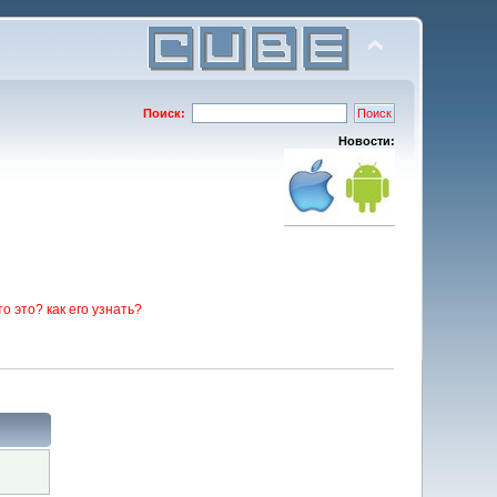
Поиск:
Новости:
то это? как его узнать?