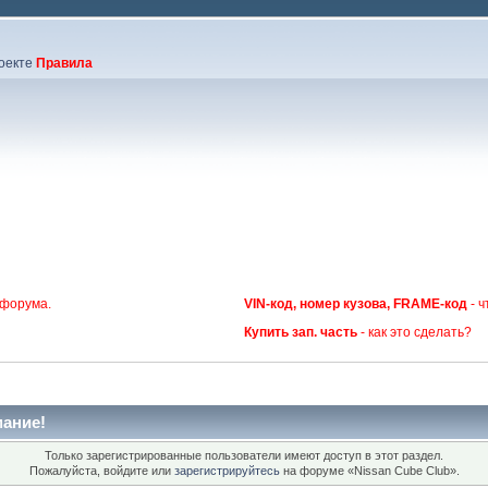
оекте
Правила
 форума.
VIN-код, номер кузова, FRAME-код
- ч
Купить зап. часть
- как это сделать?
ание!
Только зарегистрированные пользователи имеют доступ в этот раздел.
Пожалуйста, войдите или
зарегистрируйтесь
на форуме «Nissan Cube Club».