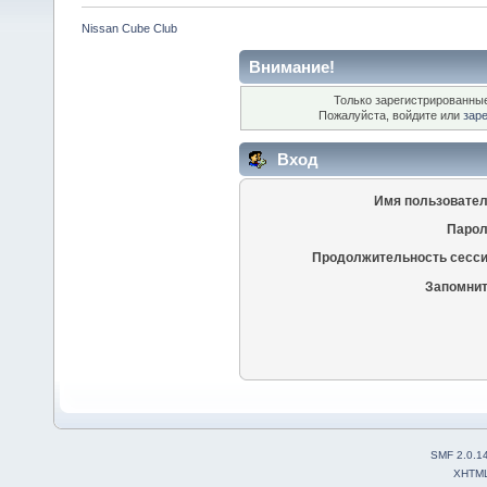
Nissan Cube Club
Внимание!
Только зарегистрированные
Пожалуйста, войдите или
зар
Вход
Имя пользовател
Парол
Продолжительность сесси
Запомнит
SMF 2.0.1
XHTM