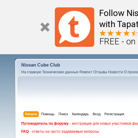
Follow Ni
with Tapat
FREE - on
Nissan Cube Club
На главную
Технические данные
Ремонт
Отзывы
Новости
О проек
Начало
Помощь
Поиск
Календарь
Вход
Регистрация
Путеводитель по форуму
- инструкция для новых участников фо
FAQ
- ответы на часто задаваемые вопросы