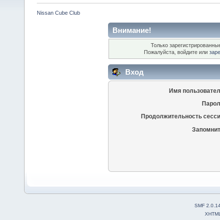
Nissan Cube Club
Внимание!
Только зарегистрированные
Пожалуйста, войдите или
зар
Вход
Имя пользовател
Парол
Продолжительность сесси
Запомнит
SMF 2.0.1
XHTM