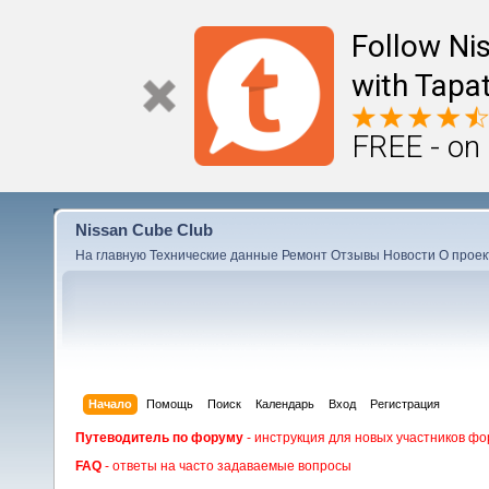
Follow Ni
with Tapat
FREE - on
Nissan Cube Club
На главную
Технические данные
Ремонт
Отзывы
Новости
О проек
Начало
Помощь
Поиск
Календарь
Вход
Регистрация
Путеводитель по форуму
- инструкция для новых участников фо
FAQ
- ответы на часто задаваемые вопросы