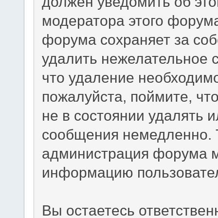
должен уведомить об эт
модератора этого форум
форума сохраняет за соб
удалить нежелательное с
что удаление необходимо.
пожалуйста, поймите, чт
не в состоянии удалять 
сообщения немедленно. 
администрация форума м
информацию пользовате
Вы остаетесь ответстве