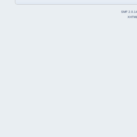
SMF 2.0.1
XHTM