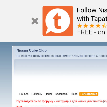
Follow Ni
with Tapat
FREE - on
Nissan Cube Club
На главную
Технические данные
Ремонт
Отзывы
Новости
О проек
Начало
Помощь
Поиск
Календарь
Вход
Регистрация
Путеводитель по форуму
- инструкция для новых участников фо