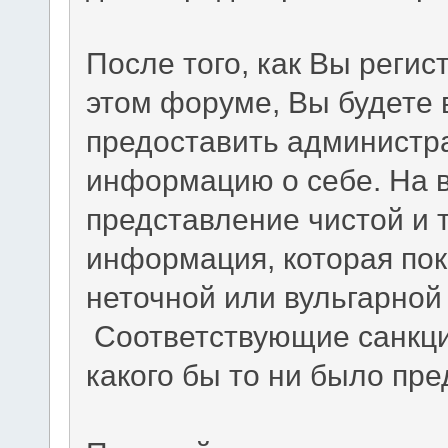
После того, как Вы регис
этом форуме, Вы будете 
предоставить администр
информацию о себе. На в
представление чистой и
информация, которая по
неточной или вульгарной 
Соответствующие санкци
какого бы то ни было пр