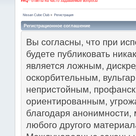
FAQ
- ответы на часто задаваемые вопросы
Nissan Cube Club
»
Регистрация
Регистрационное соглашение
Вы согласны, что при ис
будете публиковать ника
является ложным, дискр
оскорбительным, вульга
непристойным, профанск
ориентированным, угрож
благодаря анонимности, 
любого другого материа