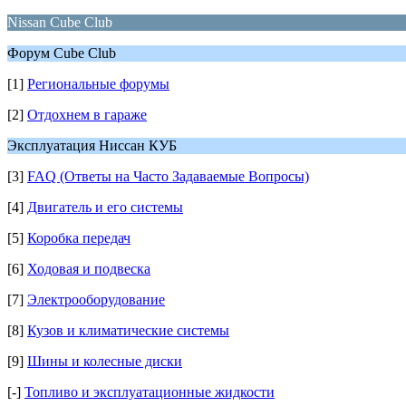
Nissan Cube Club
Форум Cube Club
[1]
Региональные форумы
[2]
Отдохнем в гараже
Эксплуатация Ниссан КУБ
[3]
FAQ (Ответы на Часто Задаваемые Вопросы)
[4]
Двигатель и его системы
[5]
Коробка передач
[6]
Ходовая и подвеска
[7]
Электрооборудование
[8]
Кузов и климатические системы
[9]
Шины и колесные диски
[-]
Топливо и эксплуатационные жидкости