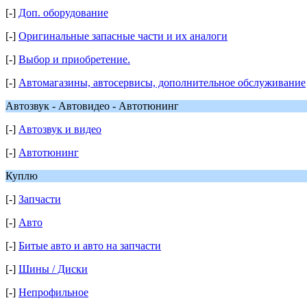
[-]
Доп. оборудование
[-]
Оригинальные запасные части и их аналоги
[-]
Выбор и приобретение.
[-]
Автомагазины, автосервисы, дополнительное обслуживание
Автозвук - Автовидео - Автотюнинг
[-]
Автозвук и видео
[-]
Автотюнинг
Куплю
[-]
Запчасти
[-]
Авто
[-]
Битые авто и авто на запчасти
[-]
Шины / Диски
[-]
Непрофильное