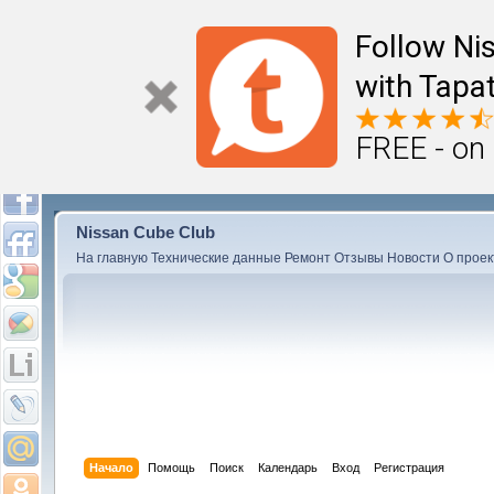
Follow Ni
with Tapat
FREE - on
Nissan Cube Club
На главную
Технические данные
Ремонт
Отзывы
Новости
О проек
Начало
Помощь
Поиск
Календарь
Вход
Регистрация