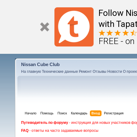
Follow Ni
with Tapat
FREE - on
Nissan Cube Club
На главную
Технические данные
Ремонт
Отзывы
Новости
О проек
Начало
Помощь
Поиск
Календарь
Вход
Регистрация
Путеводитель по форуму
- инструкция для новых участников фо
FAQ
- ответы на часто задаваемые вопросы