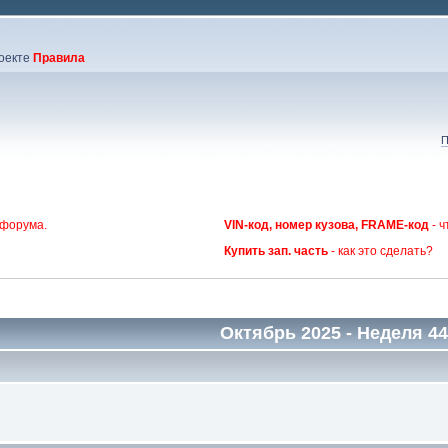
оекте
Правила
П
 форума.
VIN-код, номер кузова, FRAME-код
- ч
Купить зап. часть
- как это сделать?
Октябрь 2025
- Неделя 44