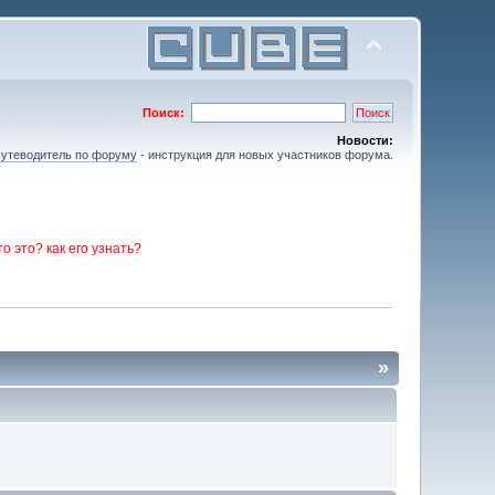
Поиск:
Новости:
утеводитель по форуму
- инструкция для новых участников форума.
то это? как его узнать?
»