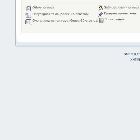
Обычная тема
Заблокированная тема
Прикрепленная тема
Популярная тема (более 15 ответов)
Голосование
Очень популярная тема (более 25 ответов)
SMF 2.0.1
XHTM