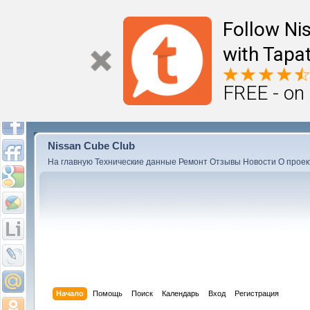
Follow Ni
with Tapat
FREE - on
Nissan Cube Club
На главную
Технические данные
Ремонт
Отзывы
Новости
О проек
Начало
Помощь
Поиск
Календарь
Вход
Регистрация