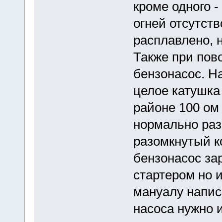
кроме одного 
огней отсутст
расплавлено, 
Также при пов
бензонасос. Н
целое катушка
районе 100 ом 
нормально раз
разомкнутый к
бензонасос за
стартером но и
мануалу напис
насоса нужно 