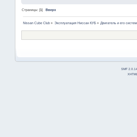
Страницы: [
1
]
Вверх
Nissan Cube Club
»
Эксплуатация Ниссан КУБ
»
Двигатель и его систе
SMF 2.0.1
XHTM