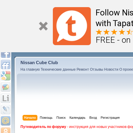
Follow Ni
with Tapat
FREE - on
Nissan Cube Club
На главную
Технические данные
Ремонт
Отзывы
Новости
О проек
Начало
Помощь
Поиск
Календарь
Вход
Регистрация
Путеводитель по форуму
- инструкция для новых участников фо