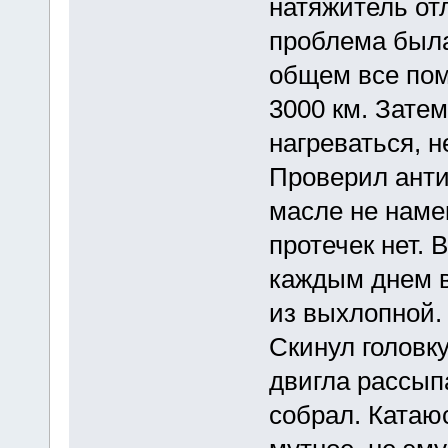
натяжитель от
проблема была
общем все пом
3000 км. Затем
нагреваться, н
Проверил анти
масле не наме
протечек нет. 
каждым днем 
из выхлопной.
Скинул головку
двигла рассып
собрал. Катаюс