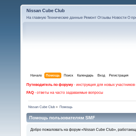
Nissan Cube Club
На главную
Технические данные
Ремонт
Отзывы
Новости
О пр
Начало
Помощь
Поиск
Календарь
Вход
Регистрация
Путеводитель по форуму
- инструкция для новых участников
FAQ
- ответы на часто задаваемые вопросы
Nissan Cube Club
»
Помощь
Помощь пользователям SMF
Добро пожаловать на форум «Nissan Cube Club», работающи