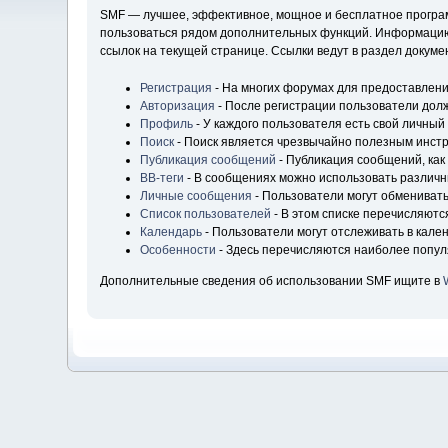
SMF — лучшее, эффективное, мощное и бесплатное программ
пользоваться рядом дополнительных функций. Информацию 
ссылок на текущей странице. Ссылки ведут в раздел докум
Регистрация
- На многих форумах для предоставлени
Авторизация
- После регистрации пользователи долж
Профиль
- У каждого пользователя есть свой личный
Поиск
- Поиск является чрезвычайно полезным инст
Публикация сообщений
- Публикация сообщений, как
BB-теги
- В сообщениях можно использовать различн
Личные сообщения
- Пользователи могут обмениват
Список пользователей
- В этом списке перечисляютс
Календарь
- Пользователи могут отслеживать в кале
Особенности
- Здесь перечисляются наиболее попу
Дополнительные сведения об использовании SMF ищите в