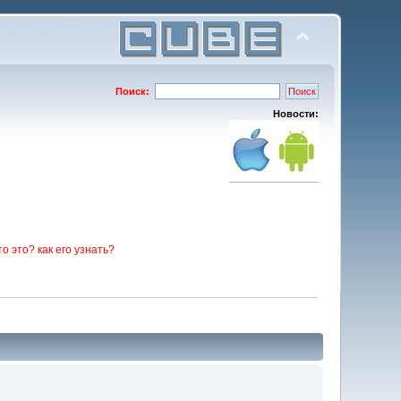
Поиск:
Новости:
то это? как его узнать?