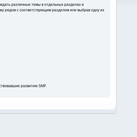
уждать различные темы в отдельных разделах и
ку рядом с соответствующим разделом или выбрав одну из
ствовавшие развитию SMF.