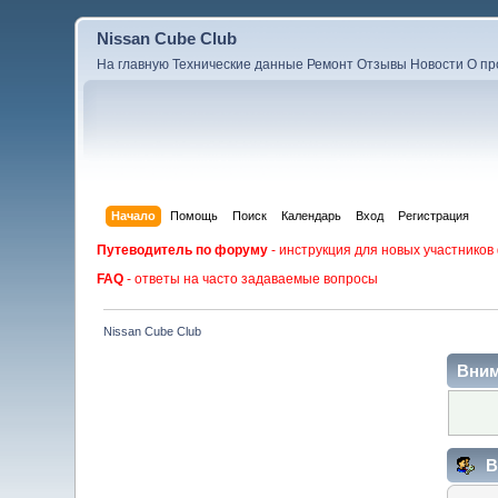
Nissan Cube Club
На главную
Технические данные
Ремонт
Отзывы
Новости
О пр
Начало
Помощь
Поиск
Календарь
Вход
Регистрация
Путеводитель по форуму
- инструкция для новых участников
FAQ
- ответы на часто задаваемые вопросы
Nissan Cube Club
Вним
В