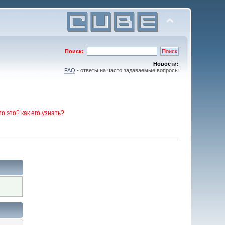
Поиск:
Новости:
FAQ
- ответы на часто задаваемые вопросы
то это? как его узнать?