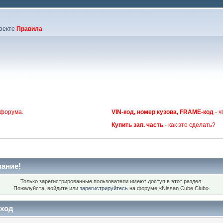
оекте
Правила
 форума.
VIN-код, номер кузова, FRAME-код
- ч
Купить зап. часть
- как это сделать?
ание!
Только зарегистрированные пользователи имеют доступ в этот раздел.
Пожалуйста, войдите или
зарегистрируйтесь
на форуме «Nissan Cube Club».
ход