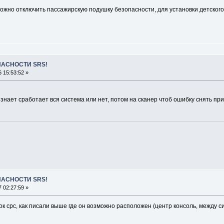
можно отключить пассажирскую подушку безопасности, для установки детского
ПАСНОСТИ SRS!
 15:53:52 »
знает сработает вся система или нет, потом на сканер чтоб ошибку снять пр
ПАСНОСТИ SRS!
 02:27:59 »
ок срс, как писали выше где он возможно расположен (центр консоль, между с