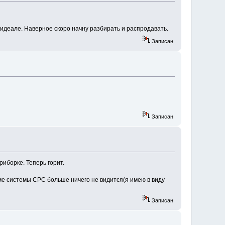
идеале. Наверное скоро начну разбирать и распродавать.
Записан
Записан
иборке. Теперь горит.
еме системы СРС больше ничего не видится(я имею в виду
Записан