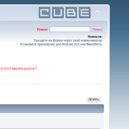
Поиск:
Новости:
Заходите на форум через свой коммуникатор!
Установите приложение для Android, iOS или BlackBerry
.
то это? как его узнать?
ПЕЧАТЬ