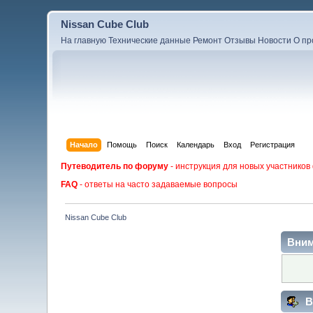
Nissan Cube Club
На главную
Технические данные
Ремонт
Отзывы
Новости
О пр
Начало
Помощь
Поиск
Календарь
Вход
Регистрация
Путеводитель по форуму
- инструкция для новых участников
FAQ
- ответы на часто задаваемые вопросы
Nissan Cube Club
Вним
В