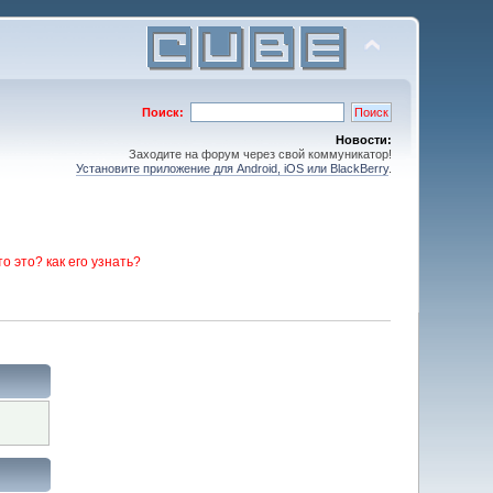
Поиск:
Новости:
Заходите на форум через свой коммуникатор!
Установите приложение для Android, iOS или BlackBerry
.
то это? как его узнать?