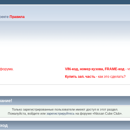
оекте
Правила
 форума.
VIN-код, номер кузова, FRAME-код
- ч
Купить зап. часть
- как это сделать?
ание!
Только зарегистрированные пользователи имеют доступ в этот раздел.
Пожалуйста, войдите или
зарегистрируйтесь
на форуме «Nissan Cube Club».
ход