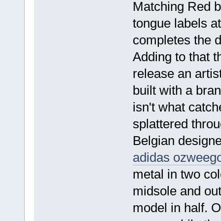
Matching Red b
tongue labels a
completes the d
Adding to that t
release an artis
built with a br
isn't what catche
splattered throu
Belgian designe
adidas ozweego
metal in two co
midsole and outs
model in half. 