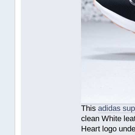
This
adidas sup
clean White lea
Heart logo unde