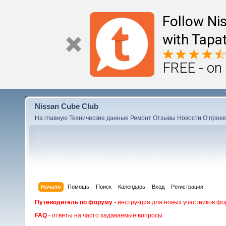
Follow Ni
with Tapat
FREE - on
Nissan Cube Club
На главную
Технические данные
Ремонт
Отзывы
Новости
О проек
Начало
Помощь
Поиск
Календарь
Вход
Регистрация
Путеводитель по форуму
- инструкция для новых участников фо
FAQ
- ответы на часто задаваемые вопросы