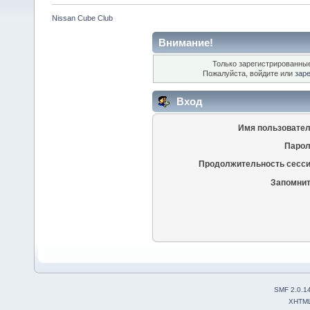
Nissan Cube Club
Внимание!
Только зарегистрированные
Пожалуйста, войдите или
зар
Вход
Имя пользовател
Парол
Продолжительность сесси
Запомнит
SMF 2.0.1
XHTM