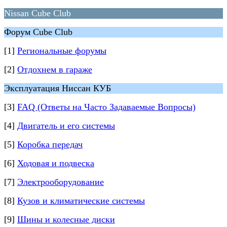
Nissan Cube Club
Форум Cube Club
[1]
Региональные форумы
[2]
Отдохнем в гараже
Эксплуатация Ниссан КУБ
[3]
FAQ (Ответы на Часто Задаваемые Вопросы)
[4]
Двигатель и его системы
[5]
Коробка передач
[6]
Ходовая и подвеска
[7]
Электрооборудование
[8]
Кузов и климатические системы
[9]
Шины и колесные диски