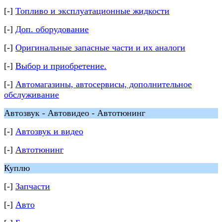
[-]
Топливо и эксплуатационные жидкости
[-]
Доп. оборудование
[-]
Оригинальные запасные части и их аналоги
[-]
Выбор и приобретение.
[-]
Автомагазины, автосервисы, дополнительное
обслуживание
Автозвук - Автовидео - Автотюнинг
[-]
Автозвук и видео
[-]
Автотюнинг
Куплю
[-]
Запчасти
[-]
Авто