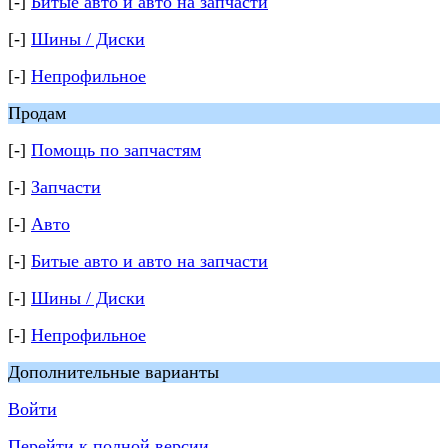
[-]
Битые авто и авто на запчасти
[-]
Шины / Диски
[-]
Непрофильное
Продам
[-]
Помощь по запчастям
[-]
Запчасти
[-]
Авто
[-]
Битые авто и авто на запчасти
[-]
Шины / Диски
[-]
Непрофильное
Дополнительные варианты
Войти
Перейти к полной версии