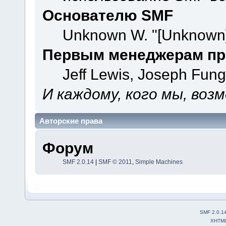
Основателю SMF
Unknown W. "[Unknown]
Первым менеджерам пр
Jeff Lewis, Joseph Fun
И каждому, кого мы, воз
Авторские права
Форум
SMF 2.0.14
|
SMF © 2011
,
Simple Machines
SMF 2.0.1
XHTM