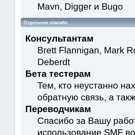
Mavn, Digger и Bugo
Отдельное спасибо
Консультантам
Brett Flannigan, Mark 
Deberdt
Бета тестерам
Тем, кто неустанно на
обратную связь, а так
Переводчикам
Спасибо за Вашу рабо
использование SMF во