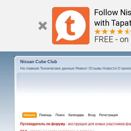
Follow Ni
with Tapat
FREE - on
Nissan Cube Club
На главную
Технические данные
Ремонт
Отзывы
Новости
О проек
Начало
Помощь
Поиск
Календарь
Вход
Регистрация
Путеводитель по форуму
- инструкция для новых участников фо