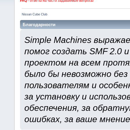
FAQ
- ответы на часто задаваемые вопросы
Nissan Cube Club
Благодарности
Simple Machines выража
помог создать SMF 2.0 
проектом на всем протя
было бы невозможно без
пользователям и особен
за установку и использ
обеспечения, за обратну
ошибках, за ваше мнение