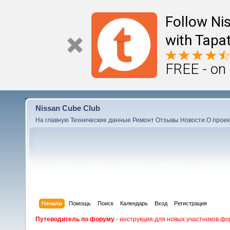
Follow Ni
with Tapat
FREE - on
Nissan Cube Club
На главную
Технические данные
Ремонт
Отзывы
Новости
О проек
Начало
Помощь
Поиск
Календарь
Вход
Регистрация
Путеводитель по форуму
- инструкция для новых участников фо