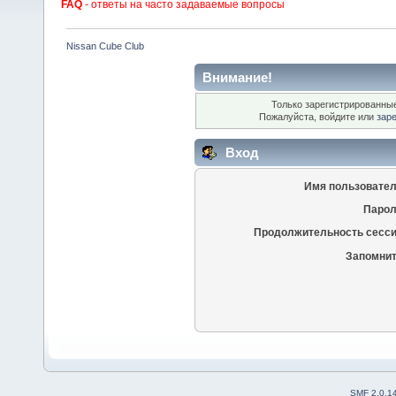
FAQ
- ответы на часто задаваемые вопросы
Nissan Cube Club
Внимание!
Только зарегистрированные
Пожалуйста, войдите или
зар
Вход
Имя пользовател
Парол
Продолжительность сесси
Запомнит
SMF 2.0.1