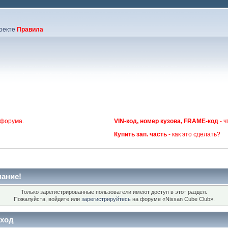
оекте
Правила
 форума.
VIN-код, номер кузова, FRAME-код
- ч
Купить зап. часть
- как это сделать?
ание!
Только зарегистрированные пользователи имеют доступ в этот раздел.
Пожалуйста, войдите или
зарегистрируйтесь
на форуме «Nissan Cube Club».
ход