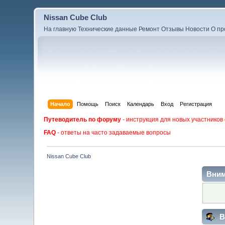
Nissan Cube Club
На главную
Технические данные
Ремонт
Отзывы
Новости
О пр
Начало
Помощь
Поиск
Календарь
Вход
Регистрация
Путеводитель по форуму
- инструкция для новых участников
FAQ
- ответы на часто задаваемые вопросы
Nissan Cube Club
Вним
В