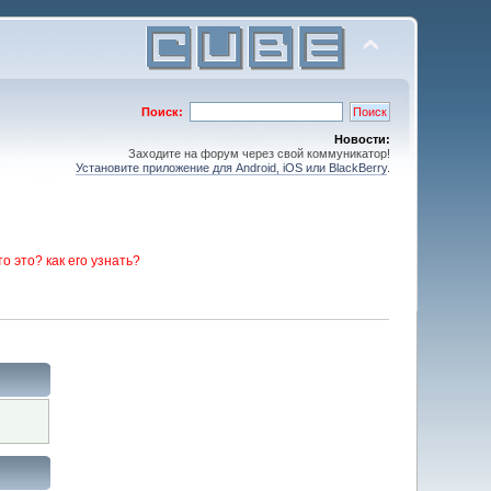
Поиск:
Новости:
Заходите на форум через свой коммуникатор!
Установите приложение для Android, iOS или BlackBerry
.
то это? как его узнать?