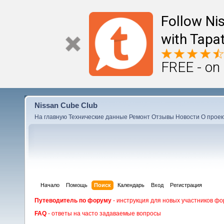
Follow Ni
with Tapat
FREE - on
Nissan Cube Club
На главную
Технические данные
Ремонт
Отзывы
Новости
О проек
Начало
Помощь
Поиск
Календарь
Вход
Регистрация
Путеводитель по форуму
- инструкция для новых участников фо
FAQ
- ответы на часто задаваемые вопросы