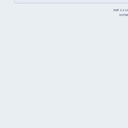
SMF 2.0.1
XHTM