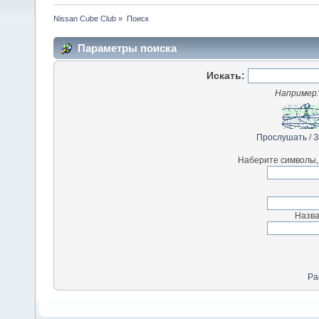
Nissan Cube Club
»
Поиск
Параметры поиска
Искать:
Например
Прослушать
/
З
Наберите символы,
Назва
Ра