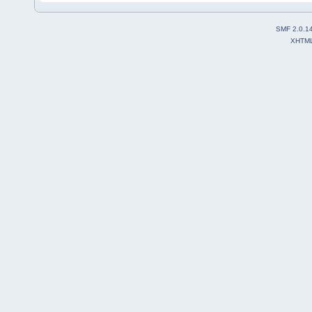
SMF 2.0.1
XHTM