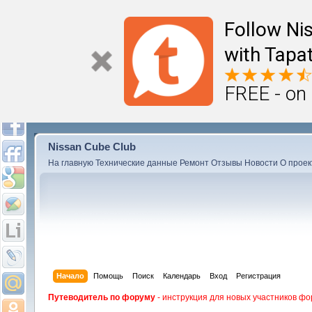
Follow Ni
with Tapat
FREE - on
Nissan Cube Club
На главную
Технические данные
Ремонт
Отзывы
Новости
О проек
Начало
Помощь
Поиск
Календарь
Вход
Регистрация
Путеводитель по форуму
- инструкция для новых участников фо