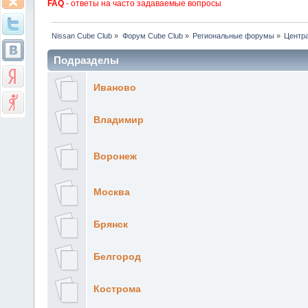
FAQ
- ответы на часто задаваемые вопросы
Nissan Cube Club
»
Форум Cube Club
»
Региональные форумы
»
Центр
Подразделы
Иваново
Владимир
Воронеж
Москва
Брянск
Белгород
Кострома