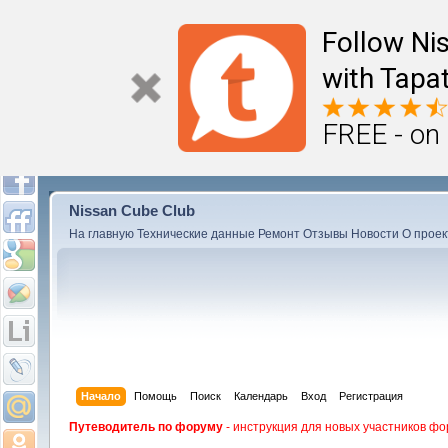
Follow Ni
with Tapat
FREE - on
Nissan Cube Club
На главную
Технические данные
Ремонт
Отзывы
Новости
О проек
Начало
Помощь
Поиск
Календарь
Вход
Регистрация
Путеводитель по форуму
- инструкция для новых участников фо