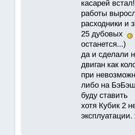
касарей встал
работы выросл
расходники и 
25 дубовых
останется...)
да и сделали н
двиган как ко
при невозможн
либо на БэБэш
буду ставить
хотя Кубик 2 
эксплуатации.