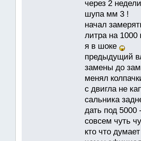
через 2 недел
шупа мм 3 !
начал замерят
литра на 1000 
я в шоке
предыдущий вл
замены до зам
менял колпачк
с двигла не ка
сальника задн
дать под 5000
совсем чуть чу
кто что думает