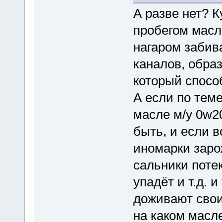
А разве нет? К
пробегом масло
нагаром забив
каналов, образ
который спосо
А если по теме
масле м/у 0w2
быть, и если в
иномарки заро
сальники потек
упадёт и т.д. и
доживают свои
на каком масле