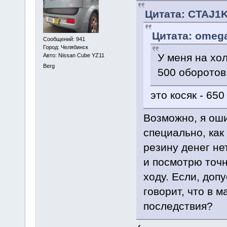
Цитата: CTAJ1K
Цитата: omega
Сообщений: 941
Город: Челябинск
У меня на хол
Авто: Nissan Cube YZ11
Berg
500 оборотов
это косяк - 65
Возможно, я ош
специально, как
резину денег не
и посмотрю точн
ходу. Если, доп
говорит, что в 
последствия?