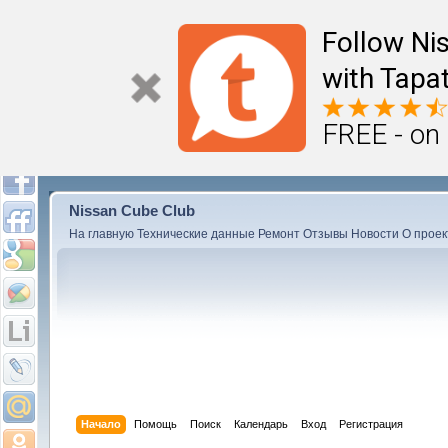
Follow Ni
with Tapat
FREE - on
Nissan Cube Club
На главную
Технические данные
Ремонт
Отзывы
Новости
О проек
Начало
Помощь
Поиск
Календарь
Вход
Регистрация