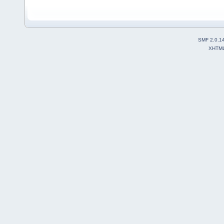
SMF 2.0.1
XHTM