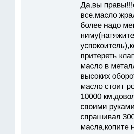
Да,вы правы!!
все.масло жрал
более надо мен
ниму(натяжите
успокоитель),
притереть кла
масло в метал
высоких оборот
масло стоит р
10000 км.дово
своими руками
спрашивал 300
масла,копите 