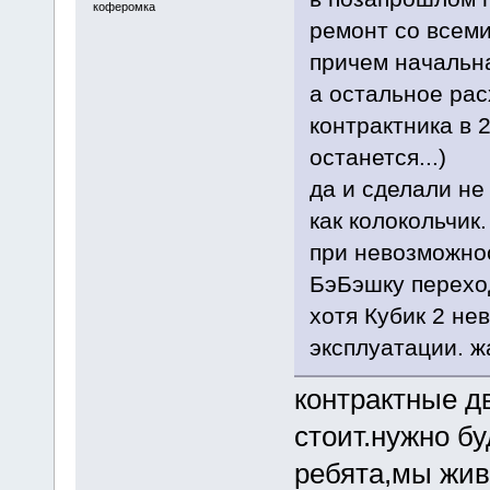
коферомка
ремонт со всеми
причем начальн
а остальное рас
контрактника в
останется...)
да и сделали не
как колокольчик
при невозможнос
БэБэшку переход
хотя Кубик 2 не
эксплуатации. ж
контрактные д
стоит.нужно бу
ребята,мы живе