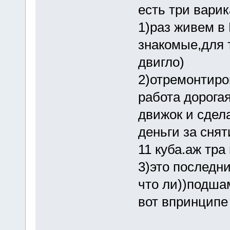
есть три варик
1)раз живем в
знакомые,для 
двигло)
2)отремонтиро
работа дорога
движок и сделат
деньги за снят
11 куба.аж тра 
3)это последни
что ли))подша
вот впринципе