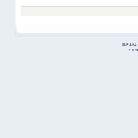
SMF 2.0.1
XHTM