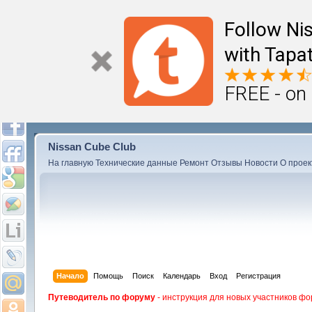
Follow Ni
with Tapat
FREE - on
Nissan Cube Club
На главную
Технические данные
Ремонт
Отзывы
Новости
О проек
Начало
Помощь
Поиск
Календарь
Вход
Регистрация
Путеводитель по форуму
- инструкция для новых участников фо