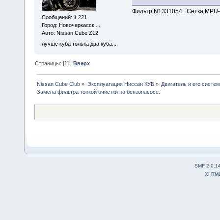
Фильтр N1331054. Сетка MPU-
Сообщений: 1 221
Город: Новочеркасск....
Авто: Nissan Cube Z12
лучше куба толька два куба....
Страницы: [
1
]
Вверх
Nissan Cube Club
»
Эксплуатация Ниссан КУБ
»
Двигатель и его систе
Замена фильтра тонкой очистки на бензонасосе.
SMF 2.0.1
XHTM