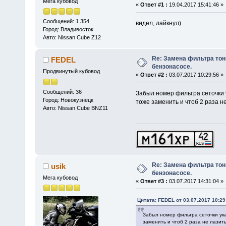
Мега кубовод
«
Ответ #1 :
19.04.2017 15:41:46 »
Сообщений: 1 354
видел, лайкнул)
Город: Владивосток
Авто: Nissan Cube Z12
Re: Замена фильтра тон
FEDEL
бензонасосе.
Продвинутый кубовод
«
Ответ #2 :
03.07.2017 10:29:56 »
Сообщений: 36
Забыл номер фильтра сеточки 
Город: Новокузнецк
тоже заменить и чтоб 2 раза не
Авто: Nissan Cube BNZ11
Re: Замена фильтра тон
usik
бензонасосе.
Мега кубовод
«
Ответ #3 :
03.07.2017 14:31:04 »
Цитата: FEDEL от 03.07.2017 10:29
Забыл номер фильтра сеточки ук
заменить и чтоб 2 раза не лазить 