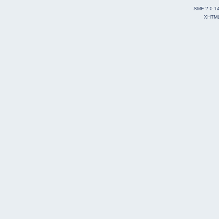
SMF 2.0.1
XHTM