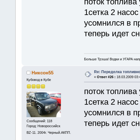
поток топлива
1сетка 2 насос
усомнился в п
теперь идет с
Больше Трэша! Водки и УГАРА на
Re: Переделка топливно
Никсон55
«
Ответ #26 :
18.03.2009 03:
Кубовод в Кубе
поток топлива
1сетка 2 насос
усомнился в п
теперь идет сн
Сообщений: 118
Город: Новороссийск
BZ-11. 2004г. Черный.АКПП.