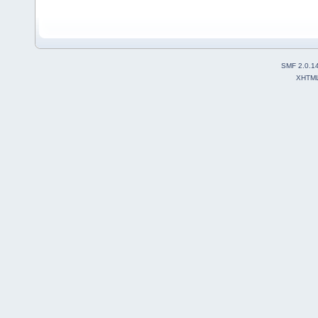
SMF 2.0.1
XHTM