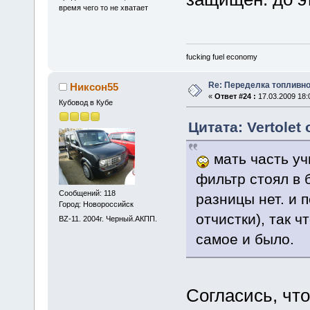
время чего то не хватает
fucking fuel economy
Re: Переделка топливно
Никсон55
«
Ответ #24 :
17.03.2009 18:
Кубовод в Кубе
Цитата: Vertolet 
мать часть учи
фильтр стоял в б
Сообщений: 118
разницы нет. и 
Город: Новороссийск
отчистки), так 
BZ-11. 2004г. Черный.АКПП.
самое и было.
Согласись, что