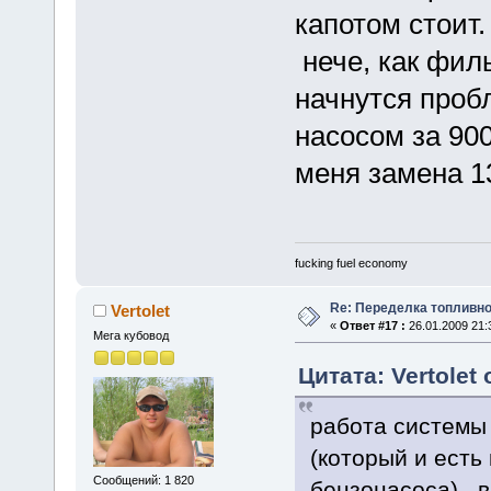
капотом стоит
нече, как филь
начнутся проб
насосом за 900
меня замена 1
fucking fuel economy
Re: Переделка топливно
Vertolet
«
Ответ #17 :
26.01.2009 21:
Мега кубовод
Цитата: Vertolet 
работа системы 
(который и есть
Сообщений: 1 820
бензонасоса) , 