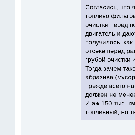
Согласись, что 
топливо фильтра
очистки перед п
двигатель и дают
получилось, как
отсеке перед ра
грубой очистки 
Тогда зачем так
абразива (мусор
прежде всего на
должен не менее 
И аж 150 тыс. к
топливный, но ты