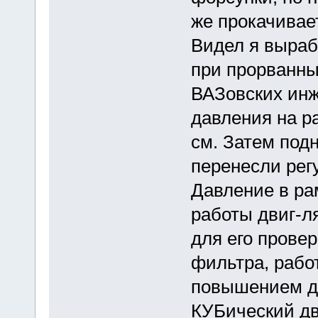
же прокачивае
Видел я выраб
при прорванны
ВАЗовских инж
давления на ра
см. Затем подн
перенесли рег
Давление в ра
работы двиг-л
для его прове
фильтра, рабо
повышением д
КУБический дв