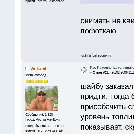
время чего то не хватает
снимать не каи
пофоткаю
fucking fuel economy
Re: Переделка топливно
Vertolet
«
Ответ #21 :
20.02.2009 11:
Мега кубовод
шайбу заказал
придти, тогда 
присобачить с
уровень топлив
Сообщений: 1 820
Город: Ростов-на-Дону
показывает, ск
вроде бы все есть, но все
время чего то не хватает