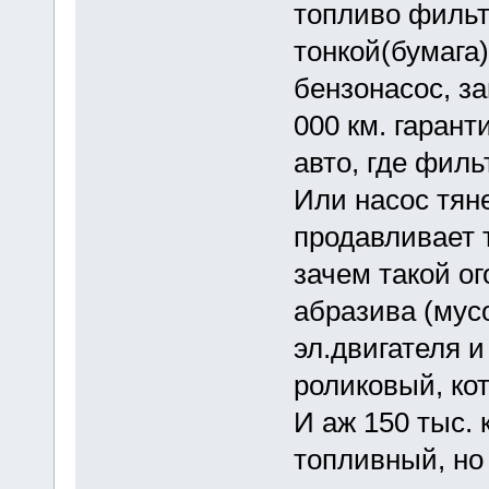
топливо фильт
тонкой(бумага
бензонасос, з
000 км. гарант
авто, где филь
Или насос тяне
продавливает 
зачем такой ог
абразива (мус
эл.двигателя и
роликовый, кот
И аж 150 тыс. 
топливный, но 