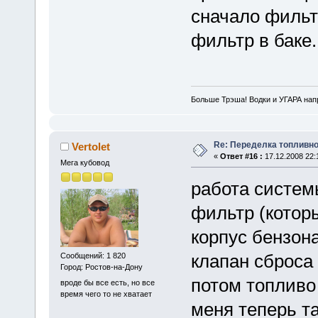
сначало фильт
фильтр в баке.
Больше Трэша! Водки и УГАРА на
Re: Переделка топливно
Vertolet
«
Ответ #16 :
17.12.2008 22:
Мега кубовод
работа системы
фильтр (котор
корпус бензона
клапан сброса
Сообщений: 1 820
Город: Ростов-на-Дону
потом топливо 
вроде бы все есть, но все
время чего то не хватает
меня теперь та