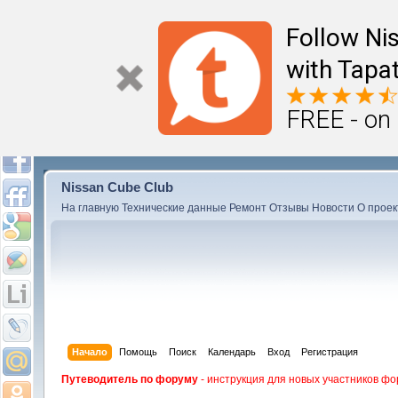
Follow Ni
with Tapat
FREE - on
Nissan Cube Club
На главную
Технические данные
Ремонт
Отзывы
Новости
О проек
Начало
Помощь
Поиск
Календарь
Вход
Регистрация
Путеводитель по форуму
- инструкция для новых участников фо