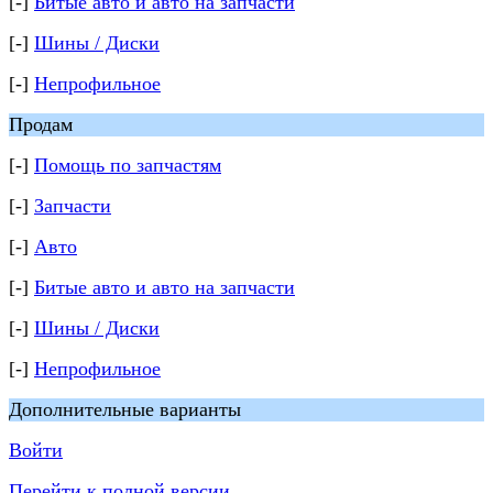
[-]
Битые авто и авто на запчасти
[-]
Шины / Диски
[-]
Непрофильное
Продам
[-]
Помощь по запчастям
[-]
Запчасти
[-]
Авто
[-]
Битые авто и авто на запчасти
[-]
Шины / Диски
[-]
Непрофильное
Дополнительные варианты
Войти
Перейти к полной версии