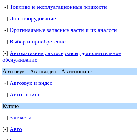
[-]
Топливо и эксплуатационные жидкости
[-]
Доп. оборудование
[-]
Оригинальные запасные части и их аналоги
[-]
Выбор и приобретение.
[-]
Автомагазины, автосервисы, дополнительное
обслуживание
Автозвук - Автовидео - Автотюнинг
[-]
Автозвук и видео
[-]
Автотюнинг
Куплю
[-]
Запчасти
[-]
Авто