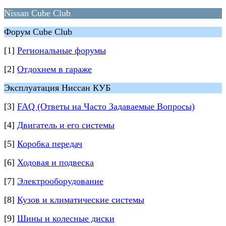
Nissan Cube Club
Форум Cube Club
[1]
Региональные форумы
[2]
Отдохнем в гараже
Эксплуатация Ниссан КУБ
[3]
FAQ (Ответы на Часто Задаваемые Вопросы)
[4]
Двигатель и его системы
[5]
Коробка передач
[6]
Ходовая и подвеска
[7]
Электрооборудование
[8]
Кузов и климатические системы
[9]
Шины и колесные диски