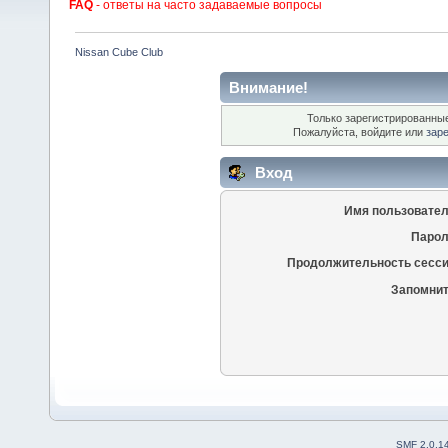
FAQ
- ответы на часто задаваемые вопросы
Nissan Cube Club
Внимание!
Только зарегистрированные
Пожалуйста, войдите или
зар
Вход
Имя пользовател
Парол
Продолжительность сесси
Запомнит
SMF 2.0.1