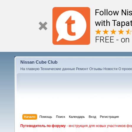
Follow Ni
with Tapat
FREE - on
Nissan Cube Club
На главную
Технические данные
Ремонт
Отзывы
Новости
О проек
Начало
Помощь
Поиск
Календарь
Вход
Регистрация
Путеводитель по форуму
- инструкция для новых участников фо